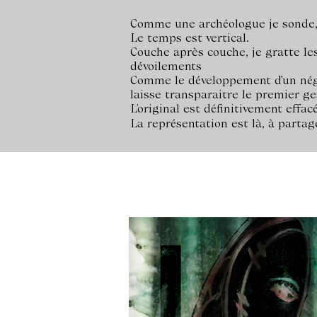
Comme une archéologue je sonde, j
Le temps est vertical.
Couche après couche, je gratte le
dévoilements
Comme le développement d'un néga
laisse transparaitre le premier ge
L’original est définitivement effacé,
La représentation est là, à parta