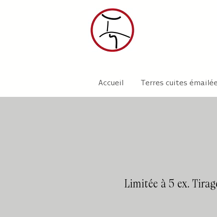
Accueil
Terres cuites émailé
Limitée à 5 ex. Tir